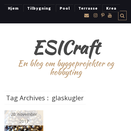
Hjem
Tilbygning
Pool
Terrasse
Krea
ESICraft
En blog om byggeprojekter og
hobbyting
Tag Archives :
glaskugler
20. november
2017