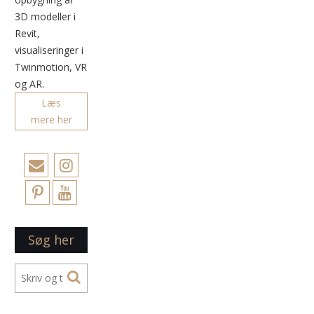
3D modeller i
Revit,
visualiseringer i
Twinmotion, VR
og AR.
Læs
mere her
Søg her