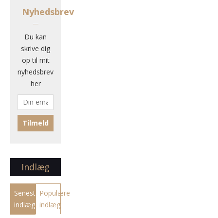
Nyhedsbrev
Du kan
skrive dig
op til mit
nyhedsbrev
her
Indlæg
Seneste
Populære
indlæg
indlæg