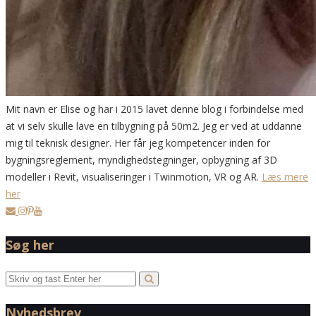
Mit navn er Elise og har i 2015 lavet denne blog i forbindelse med
at vi selv skulle lave en tilbygning på 50m2. Jeg er ved at uddanne
mig til teknisk designer. Her får jeg kompetencer inden for
bygningsreglement, myndighedstegninger, opbygning af 3D
modeller i Revit, visualiseringer i Twinmotion, VR og AR.
Læs mere
her
Søg her
Nyhedsbrev