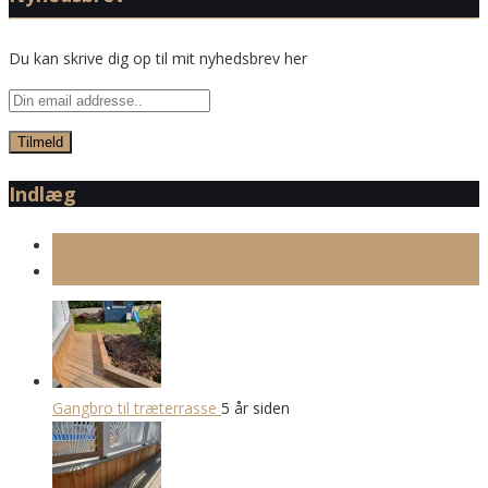
Du kan skrive dig op til mit nyhedsbrev her
Indlæg
Seneste indlæg
Populære indlæg
Gangbro til træterrasse
5 år siden