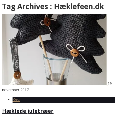
Tag Archives :
Hæklefeen.dk
19.
november 2017
Krea
Hæklede juletræer