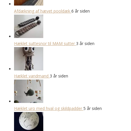
Afdækning af hævet pooldæk
6 år siden
Hæklet suttesnor til MAM sutter
3 år siden
Hæklet vandmand
3 år siden
Hæklet uro med hval og skildpadder
5 år siden