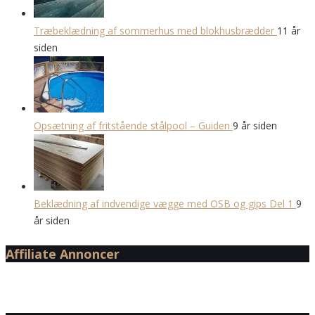
Træbeklædning af sommerhus med blokhusbrædder
11 år
siden
Opsætning af fritstående stålpool – Guiden
9 år siden
Beklædning af indvendige vægge med OSB og gips Del 1
9
år siden
Affiliate Annoncer