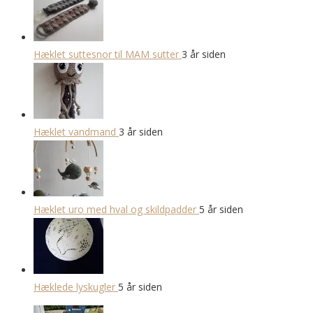
Hæklet suttesnor til MAM sutter
3 år siden
Hæklet vandmand
3 år siden
Hæklet uro med hval og skildpadder
5 år siden
Hæklede lyskugler
5 år siden