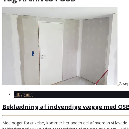
2. se
Tilbygning
Beklædning af indvendige vægge med OSB o
Med noget forsinkelse, kommer her anden del af hvordan vi lavede