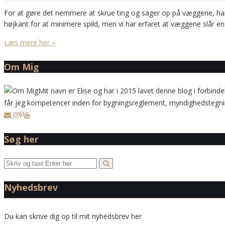
For at gøre det nemmere at skrue ting og sager op på væggene, har v
højkant for at minimere spild, men vi har erfaret at væggene slår en
Læs mere her »
Om Mig
Mit navn er Elise og har i 2015 lavet denne blog i forbinde
får jeg kompetencer inden for bygningsreglement, myndighedstegning
Søg her
Nyhedsbrev
Du kan skrive dig op til mit nyhedsbrev her