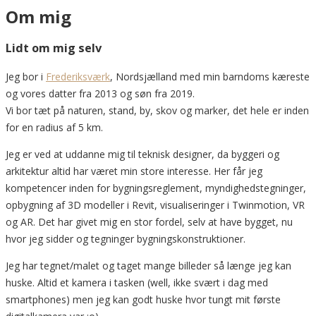
Om mig
Lidt om mig selv
Jeg bor i
Frederiksværk
, Nordsjælland med min barndoms kæreste
og vores datter fra 2013 og søn fra 2019.
Vi bor tæt på naturen, stand, by, skov og marker, det hele er inden
for en radius af 5 km.
Jeg er ved at uddanne mig til teknisk designer, da byggeri og
arkitektur altid har været min store interesse. Her får jeg
kompetencer inden for bygningsreglement, myndighedstegninger,
opbygning af 3D modeller i Revit, visualiseringer i Twinmotion, VR
og AR. Det har givet mig en stor fordel, selv at have bygget, nu
hvor jeg sidder og tegninger bygningskonstruktioner.
Jeg har tegnet/malet og taget mange billeder så længe jeg kan
huske. Altid et kamera i tasken (well, ikke svært i dag med
smartphones) men jeg kan godt huske hvor tungt mit første