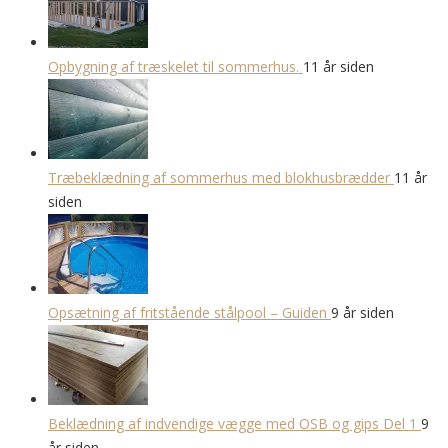
Opbygning af træskelet til sommerhus.
11 år siden
Træbeklædning af sommerhus med blokhusbrædder
11 år
siden
Opsætning af fritstående stålpool – Guiden
9 år siden
Beklædning af indvendige vægge med OSB og gips Del 1
9
år siden