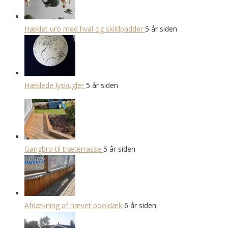
Hæklet uro med hval og skildpadder
5 år siden
Hæklede lyskugler
5 år siden
Gangbro til træterrasse
5 år siden
Afdækning af hævet pooldæk
6 år siden