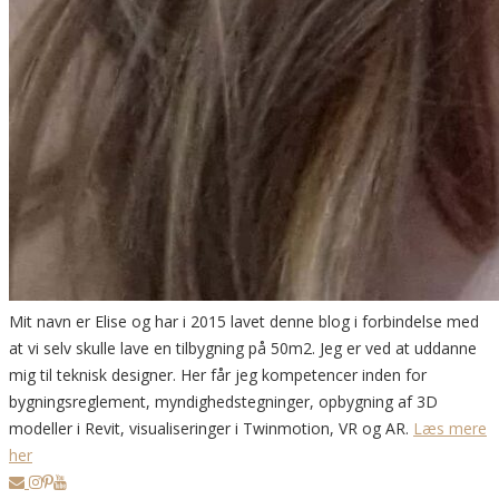
Mit navn er Elise og har i 2015 lavet denne blog i forbindelse med
at vi selv skulle lave en tilbygning på 50m2. Jeg er ved at uddanne
mig til teknisk designer. Her får jeg kompetencer inden for
bygningsreglement, myndighedstegninger, opbygning af 3D
modeller i Revit, visualiseringer i Twinmotion, VR og AR.
Læs mere
her