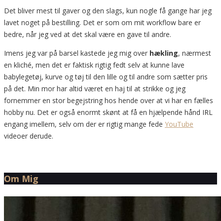
Det bliver mest til gaver og den slags, kun nogle få gange har jeg
lavet noget på bestilling. Det er som om mit workflow bare er
bedre, når jeg ved at det skal være en gave til andre.
Imens jeg var på barsel kastede jeg mig over
hækling
, nærmest
en kliché, men det er faktisk rigtig fedt selv at kunne lave
babylegetøj, kurve og tøj til den lille og til andre som sætter pris
på det. Min mor har altid været en haj til at strikke og jeg
fornemmer en stor begejstring hos hende over at vi har en fælles
hobby nu. Det er også enormt skønt at få en hjælpende hånd IRL
engang imellem, selv om der er rigtig mange fede
YouTube
videoer derude.
Om Mig