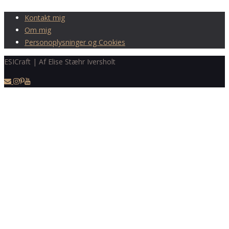
Kontakt mig
Om mig
Personoplysninger og Cookies
ESICraft | Af Elise Stæhr Iversholt