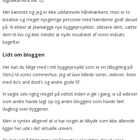
digitalkamera var :o)
Min kæreste og jeg er ikke uddannede håndværkere, men er to
kreative og meget nysgerrige personer med hænderne godt skruet
på. Vi elsker at planlægge nye byggeprojekter, skitsere dem, sætte
dem til livs og ikke mindst at nyde resultatet af vores indsats
bagefter.
Lidt om bloggen
Her kan du følge med i mit byggeprojekt som er en tilbygning på
50m2 til vores sommerhus. Jeg vil lave billede serier, videoer, lister
med do’s and dont’s og andre gode fif.
Vi søgte selv rigtig meget på nettet inden vi gik i gang. vi så videoer
som andre havde lagt op og andre bloggere som havde ført
dagbog over byggerier.
Men vi syntes alligevel at vi har noget at tilbyde som ikke allerede
ligger her ude i det virtuelle univers.