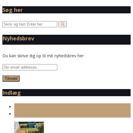
Søg her
Nyhedsbrev
Du kan skrive dig op til mit nyhedsbrev her
Indlæg
Seneste indlæg
Populære indlæg