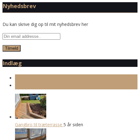
Nyhedsbrev
Du kan skrive dig op til mit nyhedsbrev her
Indlæg
Seneste indlæg
Populære indlæg
Gangbro til træterrasse
5 år siden