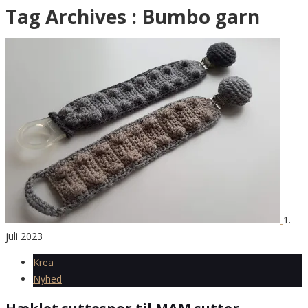
Tag Archives :
Bumbo garn
1.
juli 2023
Krea
Nyhed