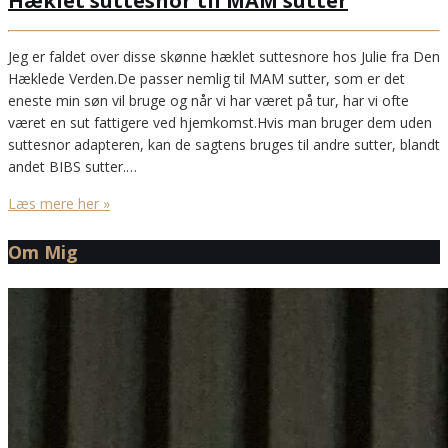
Hæklet suttesnor til MAM sutter
Jeg er faldet over disse skønne hæklet suttesnore hos Julie fra Den
Hæklede Verden.De passer nemlig til MAM sutter, som er det
eneste min søn vil bruge og når vi har været på tur, har vi ofte
været en sut fattigere ved hjemkomst.Hvis man bruger dem uden
suttesnor adapteren, kan de sagtens bruges til andre sutter, blandt
andet BIBS sutter.…
Læs mere her »
Om Mig