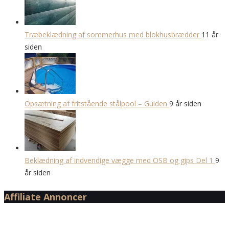
Træbeklædning af sommerhus med blokhusbrædder
11 år
siden
Opsætning af fritstående stålpool – Guiden
9 år siden
Beklædning af indvendige vægge med OSB og gips Del 1
9
år siden
Affiliate Annoncer