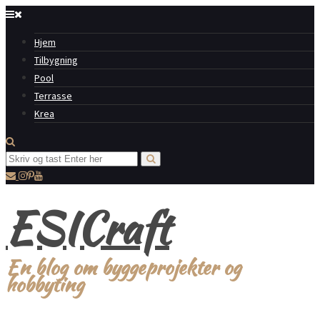
Hjem
Tilbygning
Pool
Terrasse
Krea
ESICraft
En blog om byggeprojekter og
hobbyting