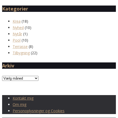
Kategorier
Krea
(18)
Nyhed
(10)
Nytår
(1)
Pool
(10)
Terrasse
(8)
Tilbygning
(22)
Arkiv
Arkiv
Kontakt mig
Om mig
Personoplysninger og Cookies