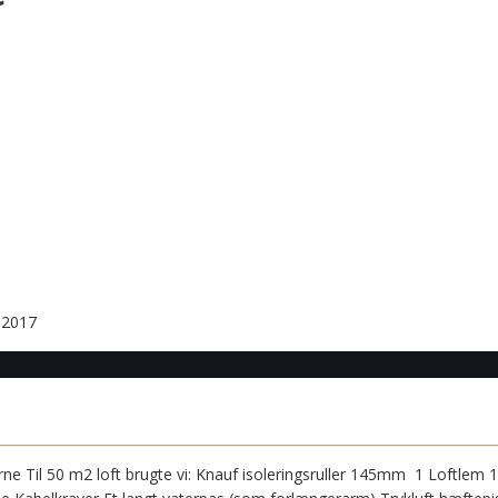
i 2017
ialerne Til 50 m2 loft brugte vi: Knauf isoleringsruller 145mm 1 Loftle