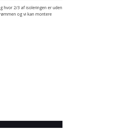
g hvor 2/3 af isoleringen er uden
 strømmen og vi kan montere