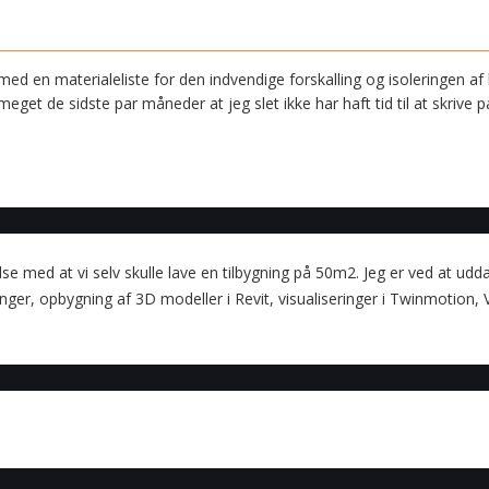
ed en materialeliste for den indvendige forskalling og isoleringen af
 meget de sidste par måneder at jeg slet ikke har haft tid til at skrive
lse med at vi selv skulle lave en tilbygning på 50m2. Jeg er ved at udd
er, opbygning af 3D modeller i Revit, visualiseringer i Twinmotion,