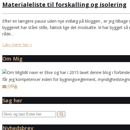
Materialeliste til forskalling og isolering
Efter en længere pause uden nye indlæg på bloggen , er jeg tilbage m
byggeriet har stået stille, faktisk lige det modsatte. Vi har bygget så
råde…
Læs mere her »
Om Mig
Mit navn er Elise og har i 2015 lavet denne blog i forbinde
får jeg kompetencer inden for bygningsreglement, myndighedstegning
Søg her
Nyhedsbrev