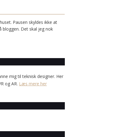
 huset. Pausen skyldes ikke at
 på bloggen. Det skal jeg nok
anne mig til teknisk designer. Her
 VR og AR.
Læs mere her