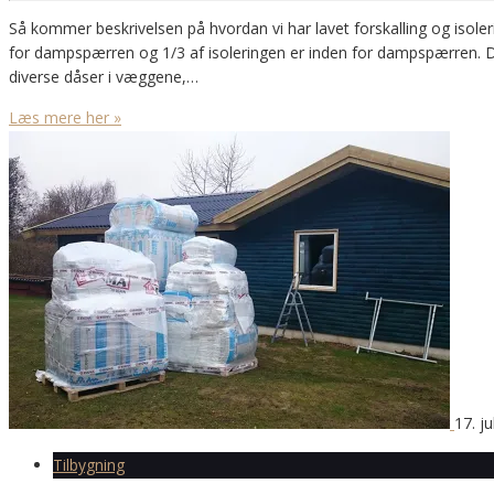
Så kommer beskrivelsen på hvordan vi har lavet forskalling og isoler
for dampspærren og 1/3 af isoleringen er inden for dampspærren. De
diverse dåser i væggene,…
Læs mere her »
17. ju
Tilbygning