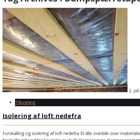
2. jul
Tilbygning
Isolering af loft nedefra
Forskalling og isolering af loft nedefra Et lille overblik over mater