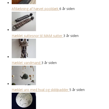
Afdækning af hævet pooldæk
6 år siden
Hæklet suttesnor til MAM sutter
3 år siden
Hæklet vandmand
3 år siden
Hæklet uro med hval og skildpadder
5 år siden