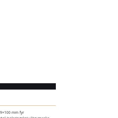
m 19×100 mm fyr