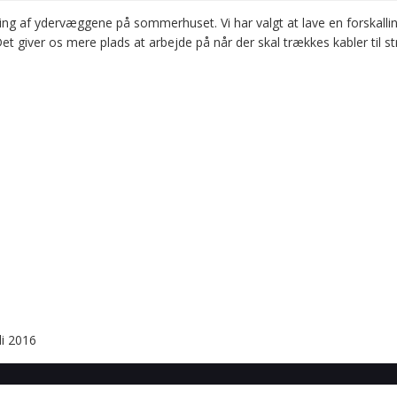
ing af ydervæggene på sommerhuset. Vi har valgt at lave en forskallin
t giver os mere plads at arbejde på når der skal trækkes kabler til
li 2016