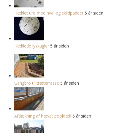
Hæklet uro med hval og skildpadder
5 år siden
Hæklede lyskugler
5 år siden
Gangbro til træterrasse
5 år siden
Afdækning af hævet pooldæk
6 år siden