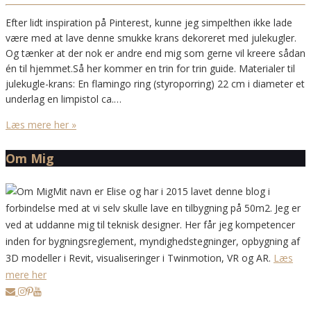
Efter lidt inspiration på Pinterest, kunne jeg simpelthen ikke lade
være med at lave denne smukke krans dekoreret med julekugler.
Og tænker at der nok er andre end mig som gerne vil kreere sådan
én til hjemmet.Så her kommer en trin for trin guide. Materialer til
julekugle-krans: En flamingo ring (styroporring) 22 cm i diameter et
underlag en limpistol ca.…
Læs mere her »
Om Mig
Mit navn er Elise og har i 2015 lavet denne blog i
forbindelse med at vi selv skulle lave en tilbygning på 50m2. Jeg er
ved at uddanne mig til teknisk designer. Her får jeg kompetencer
inden for bygningsreglement, myndighedstegninger, opbygning af
3D modeller i Revit, visualiseringer i Twinmotion, VR og AR.
Læs
mere her