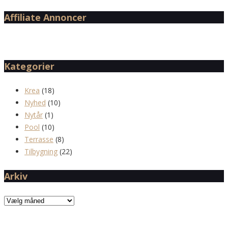
Affiliate Annoncer
Kategorier
Krea
(18)
Nyhed
(10)
Nytår
(1)
Pool
(10)
Terrasse
(8)
Tilbygning
(22)
Arkiv
Arkiv