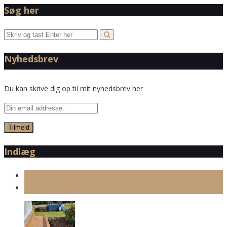
Søg her
Nyhedsbrev
Du kan skrive dig op til mit nyhedsbrev her
Indlæg
Seneste indlæg
Populære indlæg