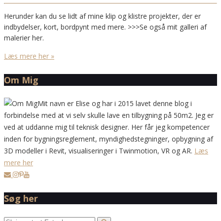
Herunder kan du se lidt af mine klip og klistre projekter, der er
indbydelser, kort, bordpynt med mere. >>>Se også mit galleri af
malerier her.
Læs mere her »
Om Mig
Mit navn er Elise og har i 2015 lavet denne blog i
forbindelse med at vi selv skulle lave en tilbygning på 50m2. Jeg er
ved at uddanne mig til teknisk designer. Her får jeg kompetencer
inden for bygningsreglement, myndighedstegninger, opbygning af
3D modeller i Revit, visualiseringer i Twinmotion, VR og AR.
Læs
mere her
Søg her