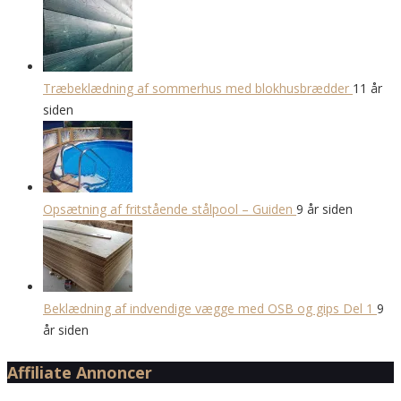
Træbeklædning af sommerhus med blokhusbrædder
11 år
siden
Opsætning af fritstående stålpool – Guiden
9 år siden
Beklædning af indvendige vægge med OSB og gips Del 1
9
år siden
Affiliate Annoncer