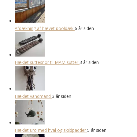
Afdækning af hævet pooldæk
6 år siden
Hæklet suttesnor til MAM sutter
3 år siden
Hæklet vandmand
3 år siden
Hæklet uro med hval og skildpadder
5 år siden