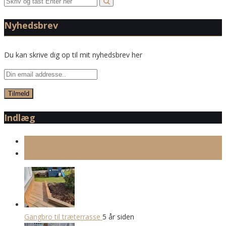
Nyhedsbrev
Du kan skrive dig op til mit nyhedsbrev her
Indlæg
Seneste indlæg
Populære indlæg
Gangbro til træterrasse
5 år siden