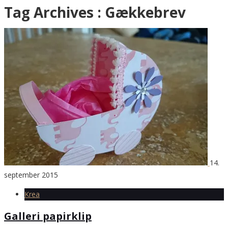
Tag Archives :
Gækkebrev
14.
september 2015
Krea
Galleri papirklip