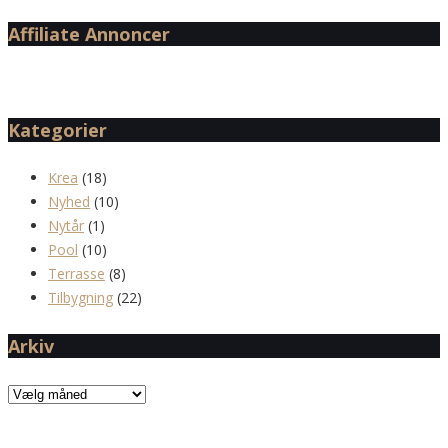
Affiliate Annoncer
Kategorier
Krea
(18)
Nyhed
(10)
Nytår
(1)
Pool
(10)
Terrasse
(8)
Tilbygning
(22)
Arkiv
Arkiv