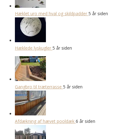
Hæklet uro med hval og skildpadder
5 år siden
Hæklede lyskugler
5 år siden
Gangbro til træterrasse
5 år siden
Afdækning af hævet pooldæk
6 år siden