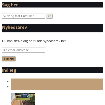
Søg her
Nyhedsbrev
Du kan skrive dig op til mit nyhedsbrev her
Indlæg
Seneste indlæg
Populære indlæg