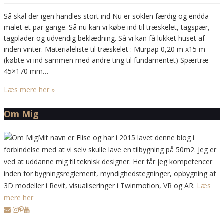
Så skal der igen handles stort ind Nu er soklen færdig og endda
malet et par gange. Så nu kan vi købe ind til træskelet, tagspær,
tagplader og udvendig beklædning. Så vi kan få lukket huset af
inden vinter. Materialeliste til træskelet : Murpap 0,20 m x15 m
(købte vi ind sammen med andre ting til fundamentet) Spærtræ
45×170 mm…
Læs mere her »
Om Mig
Mit navn er Elise og har i 2015 lavet denne blog i
forbindelse med at vi selv skulle lave en tilbygning på 50m2. Jeg er
ved at uddanne mig til teknisk designer. Her får jeg kompetencer
inden for bygningsreglement, myndighedstegninger, opbygning af
3D modeller i Revit, visualiseringer i Twinmotion, VR og AR.
Læs
mere her