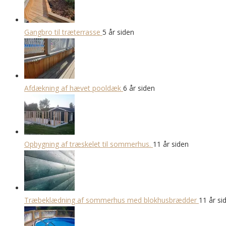
Gangbro til træterrasse
5 år siden
Afdækning af hævet pooldæk
6 år siden
Opbygning af træskelet til sommerhus.
11 år siden
Træbeklædning af sommerhus med blokhusbrædder
11 år si