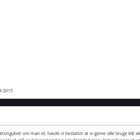
li 2015
gulvet om man vil, havde vi besluttet at vi gerne ville bruge lidt ek