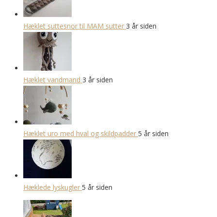
Hæklet suttesnor til MAM sutter
3 år siden
Hæklet vandmand
3 år siden
Hæklet uro med hval og skildpadder
5 år siden
Hæklede lyskugler
5 år siden