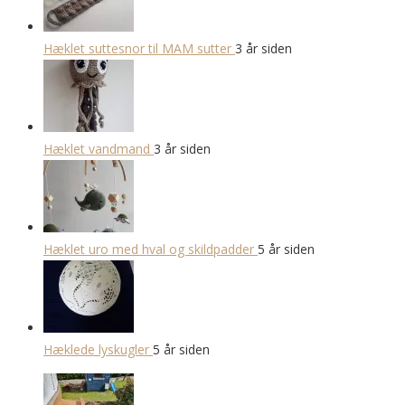
Hæklet suttesnor til MAM sutter
3 år siden
Hæklet vandmand
3 år siden
Hæklet uro med hval og skildpadder
5 år siden
Hæklede lyskugler
5 år siden