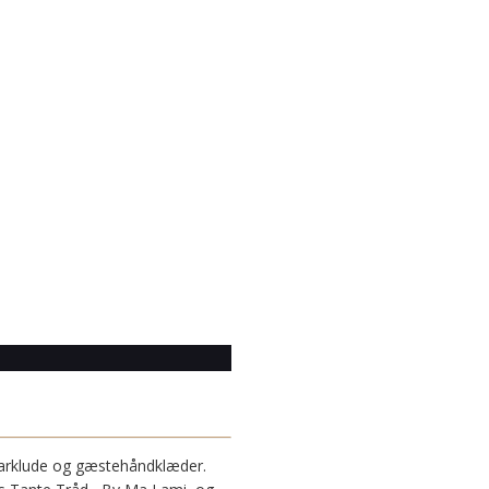
karklude og gæstehåndklæder.