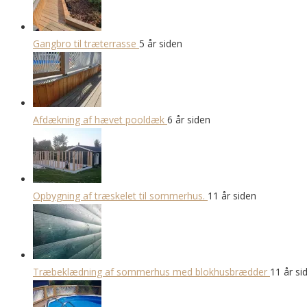
Gangbro til træterrasse
5 år siden
Afdækning af hævet pooldæk
6 år siden
Opbygning af træskelet til sommerhus.
11 år siden
Træbeklædning af sommerhus med blokhusbrædder
11 år si