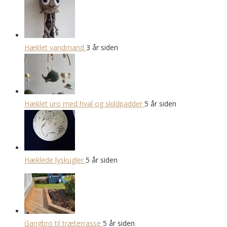
Hæklet vandmand
3 år siden
Hæklet uro med hval og skildpadder
5 år siden
Hæklede lyskugler
5 år siden
Gangbro til træterrasse
5 år siden