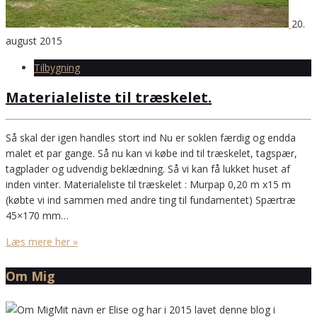
20.
august 2015
Tilbygning
Materialeliste til træskelet.
Så skal der igen handles stort ind Nu er soklen færdig og endda
malet et par gange. Så nu kan vi købe ind til træskelet, tagspær,
tagplader og udvendig beklædning. Så vi kan få lukket huset af
inden vinter. Materialeliste til træskelet : Murpap 0,20 m x15 m
(købte vi ind sammen med andre ting til fundamentet) Spærtræ
45×170 mm…
Læs mere her »
Om Mig
Mit navn er Elise og har i 2015 lavet denne blog i