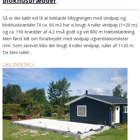
blokhusbrædder
Så er der købt ind til at beklæde tilbygningen med vindpap og
blokhusbrædder.Til ca. 60 m2 har vi brugt 4 ruller vindpap (1×20 m)
og ca. 190 brædder af 4,2 mså godt og vel 800 m træbeklædning.
Men først lidt om forarbejdet med vindpap ogventilationslister
mm. Som skrevet blev der brugt 4 ruller vindpap, ruller af 1×20 m.
De blev rullet…
Læs mere her »