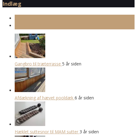
Indlæg
Seneste indlæg
Populære indlæg
Gangbro til træterrasse
5 år siden
Afdækning af hævet pooldæk
6 år siden
Hæklet suttesnor til MAM sutter
3 år siden