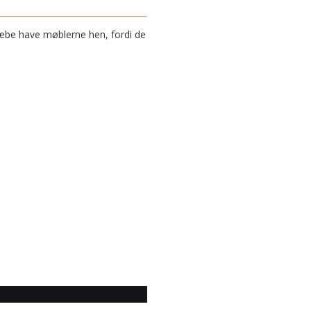
slæbe have møblerne hen, fordi de