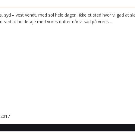
s, syd – vest vendt, med sol hele dagen, ikke et sted hvor vi gad at 
ært ved at holde øje med vores datter når vi sad på vores…
i 2017