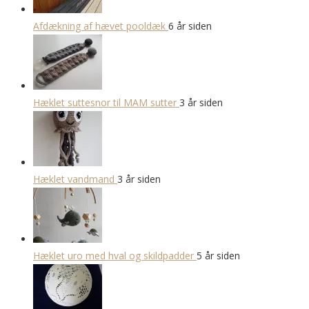
Afdækning af hævet pooldæk
6 år siden
Hæklet suttesnor til MAM sutter
3 år siden
Hæklet vandmand
3 år siden
Hæklet uro med hval og skildpadder
5 år siden