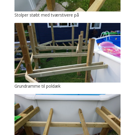
Stolper støbt med tværstivere på
Grundramme til poldæk