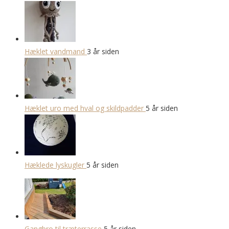
Hæklet vandmand
3 år siden
Hæklet uro med hval og skildpadder
5 år siden
Hæklede lyskugler
5 år siden
Gangbro til træterrasse
5 år siden