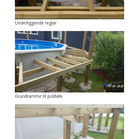
Underliggende reglar
Grundramme til poldæk