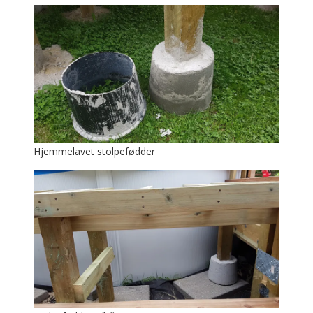
Hjemmelavet stolpefødder