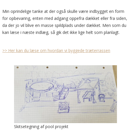
Min oprindelige tanke at der også skulle være indbygget en form
for opbevaring, enten med adgang oppefra dækket eller fra siden,
da der jo vil blive en masse spildplads under dækket. Men som du
kan læse i næste indlæg, så gik det ikke lige helt som planlagt.
>> Her kan du læse om hvordan vi byggede træterrassen
Skitsetegning af pool projekt