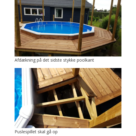
Afdækning på det sidste stykke poolkant
Puslespillet skal gå op