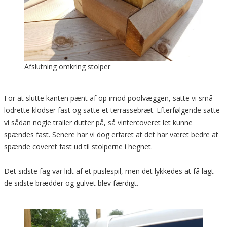
Afslutning omkring stolper
For at slutte kanten pænt af op imod poolvæggen, satte vi små
lodrette klodser fast og satte et terrassebræt. Efterfølgende satte
vi sådan nogle trailer dutter på, så vintercoveret let kunne
spændes fast. Senere har vi dog erfaret at det har været bedre at
spænde coveret fast ud til stolperne i hegnet.
Det sidste fag var lidt af et puslespil, men det lykkedes at få lagt
de sidste brædder og gulvet blev færdigt.