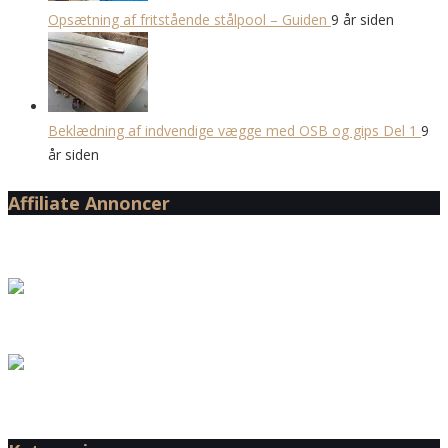
Opsætning af fritstående stålpool – Guiden
9 år siden
Beklædning af indvendige vægge med OSB og gips Del 1
9
år siden
Affiliate Annoncer