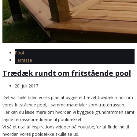
Pool
Terrasse
Trædæk rundt om fritstående pool
28. juli 2017
Det var hele tiden vores plan at bygge et hævet trædæk rundt om
vores fritstående pool, i samme materialer som træterrassen.
Her kan du læse mere om hvordan vi byggede grundrammen samt
lagde terrassebrædderne til pooldækket.
Vi så et utal af inspirations videoer på Youtube,for at finde ind til
hvordan vores pooldække skulle se ud.