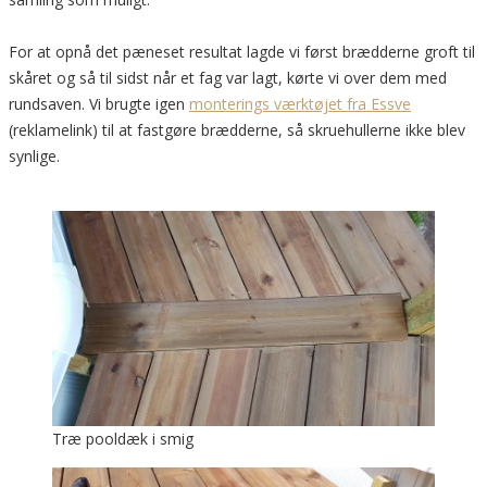
For at opnå det pæneset resultat lagde vi først brædderne groft til
skåret og så til sidst når et fag var lagt, kørte vi over dem med
rundsaven. Vi brugte igen
monterings værktøjet fra Essve
(reklamelink) til at fastgøre brædderne, så skruehullerne ikke blev
synlige.
Træ pooldæk i smig