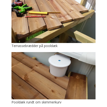
Terrassebrædder på pooldæk
Pooldæk rundt om skimmerkurv