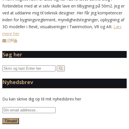
forbindelse med at vi selv skulle lave en tilbygning på 50m2. Jeg er
ved at uddanne mig til teknisk designer. Her får jeg kompetencer
inden for bygningsreglement, myndighedstegninger, opbygning af
3D modeller i Revit, visualiseringer i Twinmotion, VR og AR.
Læs
mere her
Søg her
Nyhedsbrev
Du kan skrive dig op til mit nyhedsbrev her