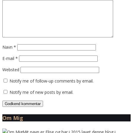
Navn
*
E-mail
*
Websted
Notify me of follow-up comments by email.
Notify me of new posts by email.
Om Mig
Mit navn er Elise og har i 2015 lavet denne blog i