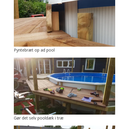
Pyntebræt op ad pool
Gør det selv pooldæk i træ