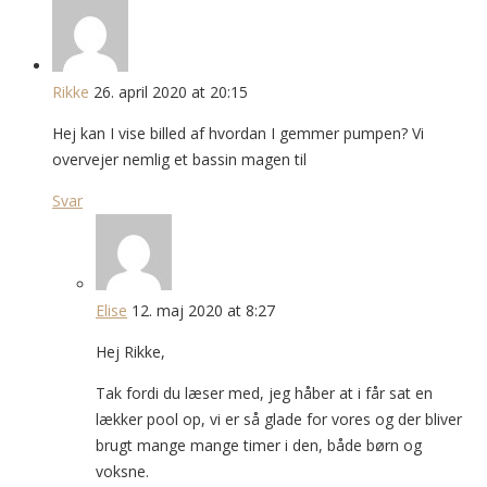
Rikke
26. april 2020 at 20:15
Hej kan I vise billed af hvordan I gemmer pumpen? Vi
overvejer nemlig et bassin magen til
Svar
Elise
12. maj 2020 at 8:27
Hej Rikke,
Tak fordi du læser med, jeg håber at i får sat en
lækker pool op, vi er så glade for vores og der bliver
brugt mange mange timer i den, både børn og
voksne.