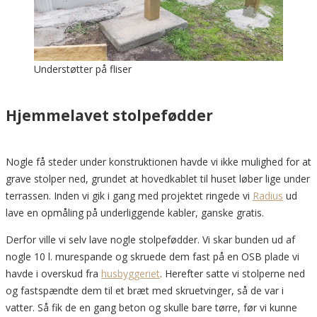
Understøtter på fliser
Hjemmelavet stolpefødder
Nogle få steder under konstruktionen havde vi ikke mulighed for at
grave stolper ned, grundet at hovedkablet til huset løber lige under
terrassen. Inden vi gik i gang med projektet ringede vi
Radius
ud
lave en opmåling på underliggende kabler, ganske gratis.
Derfor ville vi selv lave nogle stolpefødder. Vi skar bunden ud af
nogle 10 l. murespande og skruede dem fast på en OSB plade vi
havde i overskud fra
husbyggeriet
. Herefter satte vi stolperne ned
og fastspændte dem til et bræt med skruetvinger, så de var i
vatter. Så fik de en gang beton og skulle bare tørre, før vi kunne