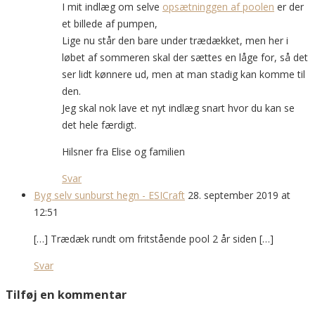
I mit indlæg om selve
opsætninggen af poolen
er der
et billede af pumpen,
Lige nu står den bare under trædækket, men her i
løbet af sommeren skal der sættes en låge for, så det
ser lidt kønnere ud, men at man stadig kan komme til
den.
Jeg skal nok lave et nyt indlæg snart hvor du kan se
det hele færdigt.
Hilsner fra Elise og familien
Svar
Byg selv sunburst hegn - ESICraft
28. september 2019 at
12:51
[…] Trædæk rundt om fritstående pool 2 år siden […]
Svar
Tilføj en kommentar