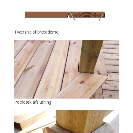
Tværsnit af brædderne
Pooldæk afslutning