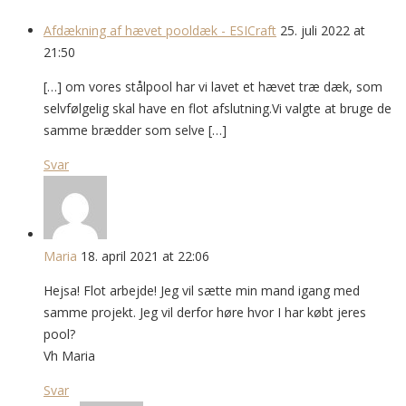
Afdækning af hævet pooldæk - ESICraft
25. juli 2022 at
21:50
[…] om vores stålpool har vi lavet et hævet træ dæk, som
selvfølgelig skal have en flot afslutning.Vi valgte at bruge de
samme brædder som selve […]
Svar
Maria
18. april 2021 at 22:06
Hejsa! Flot arbejde! Jeg vil sætte min mand igang med
samme projekt. Jeg vil derfor høre hvor I har købt jeres
pool?
Vh Maria
Svar