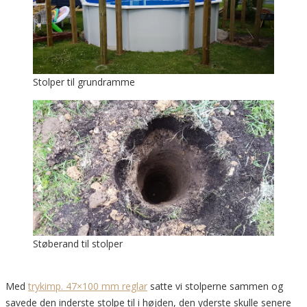
Stolper til grundramme
Støberand til stolper
Med
trykimp. 47×100 mm reglar
satte vi stolperne sammen og
savede den inderste stolpe til i højden, den yderste skulle senere