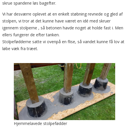
skrue spandene løs bagefter.
Vi har desværre oplevet at en enkelt støbning revnede og gled af
stolpen, vi tror at det kunne have været en idé med skruer
igennem stolperne , så betonen havde noget at holde fast i. Men
ellers fungerer de efter tanken.
Stolpefødderne satte vi ovenpå en flise, så vandet kunne få lov at
løbe væk fra træet.
Hjemmelavede stolpefødder