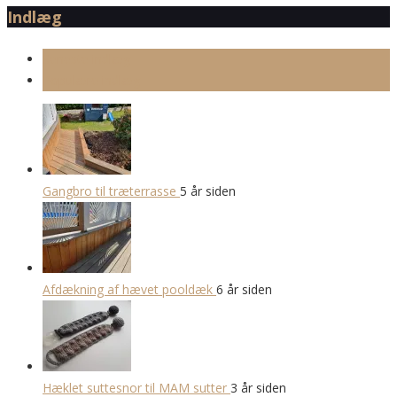
Indlæg
Seneste indlæg
Populære indlæg
Gangbro til træterrasse
5 år siden
Afdækning af hævet pooldæk
6 år siden
Hæklet suttesnor til MAM sutter
3 år siden