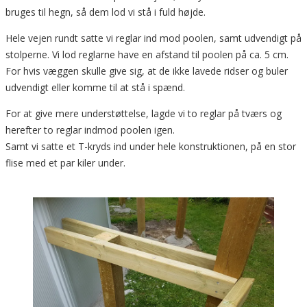
bruges til hegn, så dem lod vi stå i fuld højde.
Hele vejen rundt satte vi reglar ind mod poolen, samt udvendigt på
stolperne. Vi lod reglarne have en afstand til poolen på ca. 5 cm.
For hvis væggen skulle give sig, at de ikke lavede ridser og buler
udvendigt eller komme til at stå i spænd.
For at give mere understøttelse, lagde vi to reglar på tværs og
herefter to reglar indmod poolen igen.
Samt vi satte et T-kryds ind under hele konstruktionen, på en stor
flise med et par kiler under.