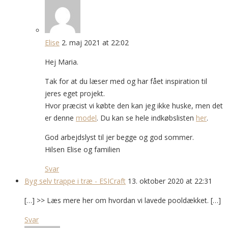
Elise
2. maj 2021 at 22:02
Hej Maria.
Tak for at du læser med og har fået inspiration til
jeres eget projekt.
Hvor præcist vi købte den kan jeg ikke huske, men det
er denne
model
. Du kan se hele indkøbslisten
her
.
God arbejdslyst til jer begge og god sommer.
Hilsen Elise og familien
Svar
Byg selv trappe i træ - ESICraft
13. oktober 2020 at 22:31
[…] >> Læs mere her om hvordan vi lavede pooldækket. […]
Svar