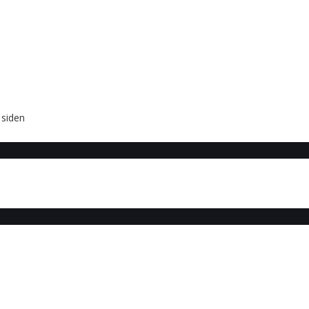
 siden