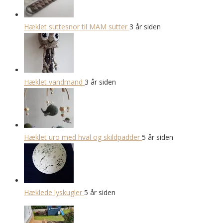
Hæklet suttesnor til MAM sutter
3 år siden
Hæklet vandmand
3 år siden
Hæklet uro med hval og skildpadder
5 år siden
Hæklede lyskugler
5 år siden