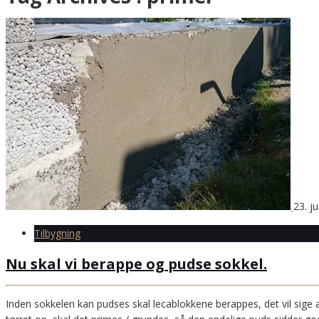
23. ju
Tilbygning
Nu skal vi berappe og pudse sokkel.
Inden sokkelen kan pudses skal lecablokkene berappes, det vil sige