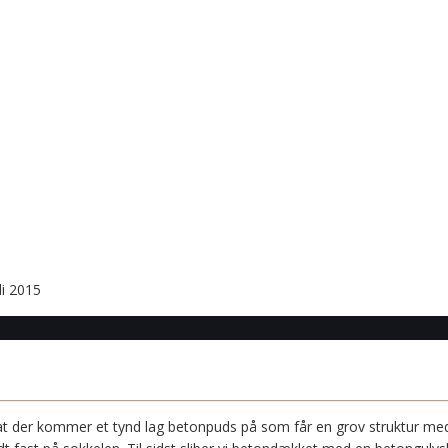
li 2015
 at der kommer et tynd lag betonpuds på som får en grov struktur med