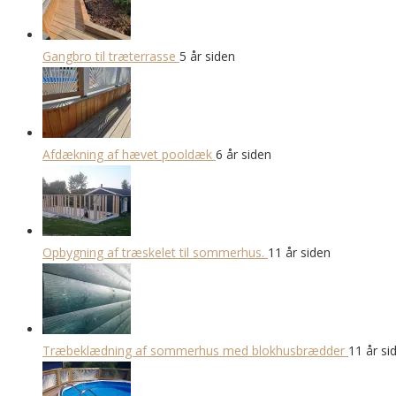
Gangbro til træterrasse
5 år siden
Afdækning af hævet pooldæk
6 år siden
Opbygning af træskelet til sommerhus.
11 år siden
Træbeklædning af sommerhus med blokhusbrædder
11 år si