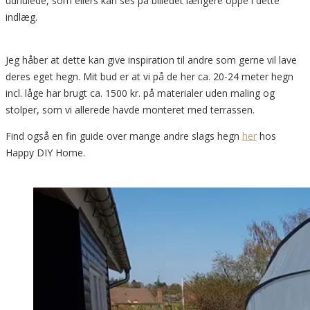
udhulede, som ellers kan ses på billedet længere oppe i dette
indlæg.
Jeg håber at dette kan give inspiration til andre som gerne vil lave
deres eget hegn. Mit bud er at vi på de her ca. 20-24 meter hegn
incl. låge har brugt ca. 1500 kr. på materialer uden maling og
stolper, som vi allerede havde monteret med terrassen.
Find også en fin guide over mange andre slags hegn
her
hos
Happy DIY Home.