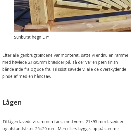
Sunburst hegn DIY
Efter alle genbrugspindene var monteret, satte vi endnu en ramme
med høvlede 21x95mm brædder på, så der var en pæn finish
bånde inde fra og ude fra. Til sidst savede vi alle de overskydende
pinde af med en håndsav.
Lågen
Til lågen lavede vi rammen først med vores 21×95 mm brædder
og afstandslister 25×20 mm. Men ellers bygget op på samme