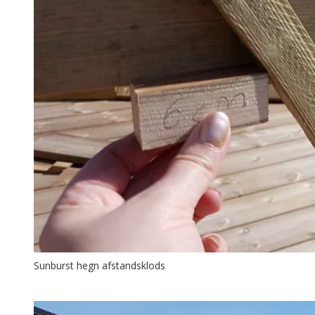
Sunburst hegn afstandsklods