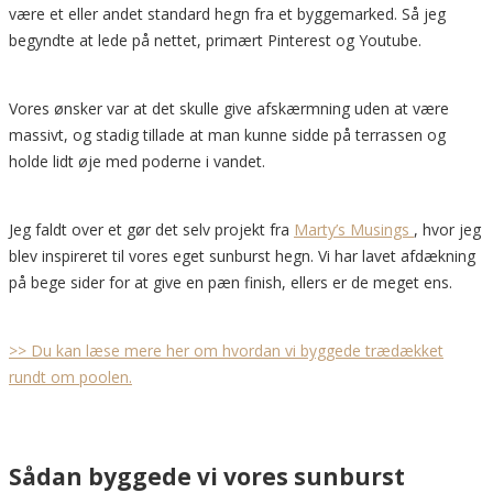
være et eller andet standard hegn fra et byggemarked. Så jeg
begyndte at lede på nettet, primært Pinterest og Youtube.
Vores ønsker var at det skulle give afskærmning uden at være
massivt, og stadig tillade at man kunne sidde på terrassen og
holde lidt øje med poderne i vandet.
Jeg faldt over et gør det selv projekt fra
Marty’s Musings
, hvor jeg
blev inspireret til vores eget sunburst hegn. Vi har lavet afdækning
på bege sider for at give en pæn finish, ellers er de meget ens.
>> Du kan læse mere her om hvordan vi byggede trædækket
rundt om poolen.
Sådan byggede vi vores sunburst