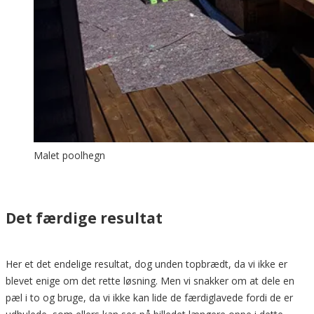
Malet poolhegn
Det færdige resultat
Her et det endelige resultat, dog unden topbrædt, da vi ikke er
blevet enige om det rette løsning. Men vi snakker om at dele en
pæl i to og bruge, da vi ikke kan lide de færdiglavede fordi de er