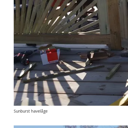
Sunburst havelåge