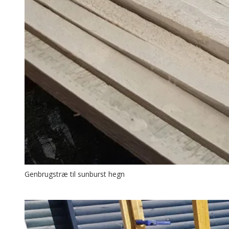
Genbrugstræ til sunburst hegn