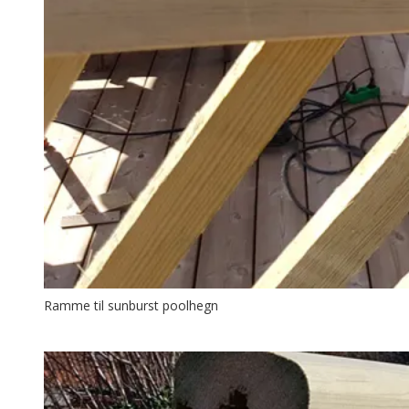
Ramme til sunburst poolhegn