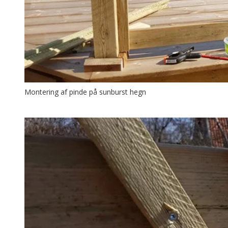
Montering af pinde på sunburst hegn