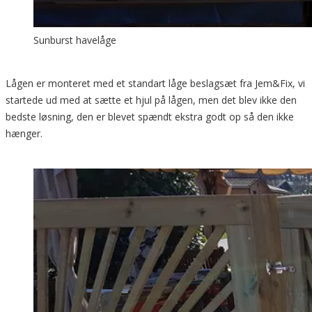
Sunburst havelåge
Lågen er monteret med et standart låge beslagsæt fra Jem&Fix, vi
startede ud med at sætte et hjul på lågen, men det blev ikke den
bedste løsning, den er blevet spændt ekstra godt op så den ikke
hænger.