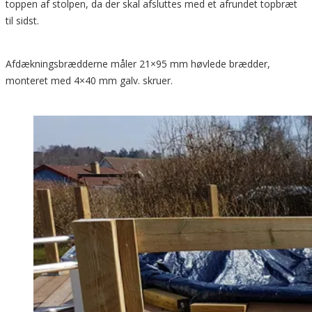
toppen af stolpen, da der skal afsluttes med et afrundet topbræt
til sidst.
Afdækningsbrædderne måler 21×95 mm høvlede brædder,
monteret med 4×40 mm galv. skruer.