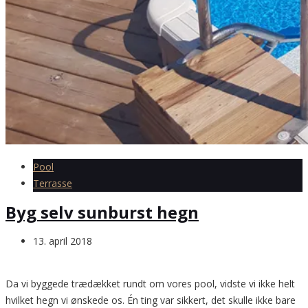
Pool
Terrasse
Byg selv sunburst hegn
13. april 2018
Da vi byggede trædækket rundt om vores pool, vidste vi ikke helt
hvilket hegn vi ønskede os. Én ting var sikkert, det skulle ikke bare