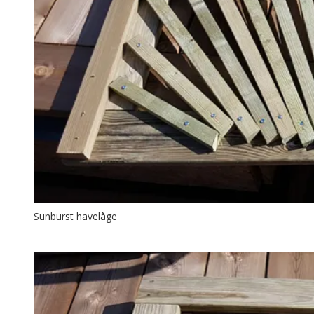
Sunburst havelåge