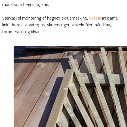
måde som hegns fagene.
Værktøj til montering af hegnet: skruemaskine,
kapsav
(reklame
link), bordsav, vaterpas, skruetvinger, vinkelmåler, håndsav,
tommestok og blyant.