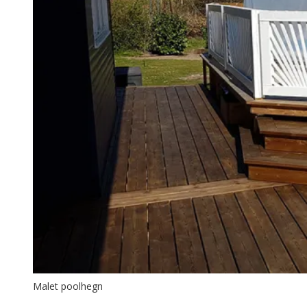
Malet poolhegn