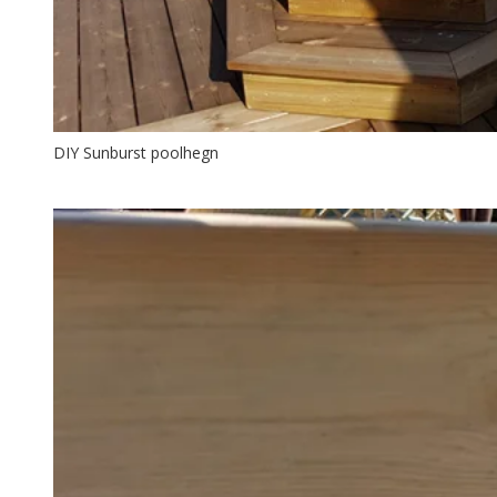
DIY Sunburst poolhegn