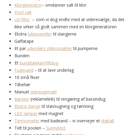
Klorgenerator
– omdanner salt til klor
Pool salt
UV filter
– som vi dog endte med at videresælge, da det
ikke virker så godt sammen med en klorgeneratoren
Ekstra
lukkeventiler
til slangerne
Gaffatape
Et par
udendørs stikkontakter
til pumperne
Bunden
Et
bunddækken/filtdug
Fugesand
– til at lave underlag
10 små fliser
Tilbehør
Manuel
støvsugersæt
Børster
(reklamelink) til rengøring af bassindug
Ekstra slange
til støvsugning og tømning
LED lamper
med magnet
Termometer
med badeand – vi overvejer et
digitalt
Telt til poolen –
Sunnytent