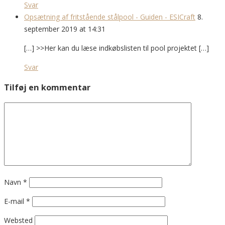
Svar
Opsætning af fritstående stålpool - Guiden - ESICraft
8.
september 2019 at 14:31
[…] >>Her kan du læse indkøbslisten til pool projektet […]
Svar
Tilføj en kommentar
Navn
*
E-mail
*
Websted