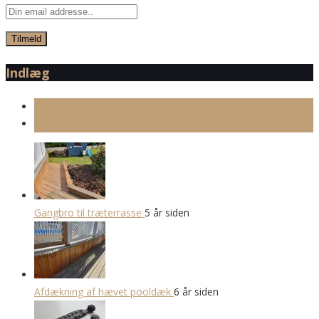
Indlæg
Seneste indlæg
Populære indlæg
Gangbro til træterrasse
5 år siden
Afdækning af hævet pooldæk
6 år siden