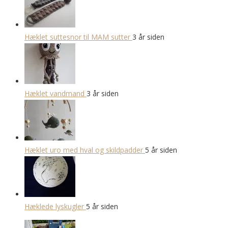
Hæklet suttesnor til MAM sutter
3 år siden
Hæklet vandmand
3 år siden
Hæklet uro med hval og skildpadder
5 år siden
Hæklede lyskugler
5 år siden