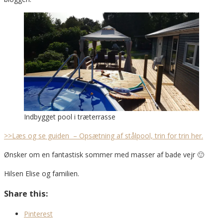
Indbygget pool i træterrasse
>>Læs og se guiden – Opsætning af stålpool, trin for trin her.
Ønsker om en fantastisk sommer med masser af bade vejr 🙂
Hilsen Elise og familien.
Share this:
Pinterest