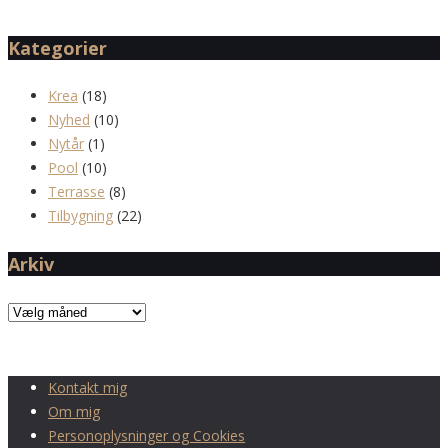
Kategorier
Krea
(18)
Nyhed
(10)
Nytår
(1)
Pool
(10)
Terrasse
(8)
Tilbygning
(22)
Arkiv
Arkiv
Kontakt mig
Om mig
Personoplysninger og Cookies