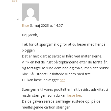
Svar
Elise
3. maj 2023 at 14:57
Hej Jacob,
Tak for dit spørgsmål og for at du læser med her på
bloggen.
Det er helt klart at saltet er hård ved materialerne.
Vi fik en hel del rust på topkanterne efter de første år,
og forsøgte at slibe dem ned og male, men det holdte
ikke. Så i stedet udskiftede vi dem med træ.
Du kan læse indlægget
her
.
Stængerne til vores pooltelt er helt bevidst udskiftet til
rustfri stænger, som du kan
læse her
.
Da de galvaniserede samlinger rustede op, på de
medfølgende carbon stænger.