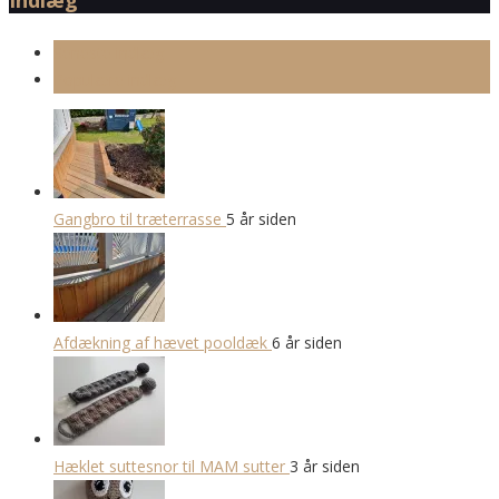
Seneste indlæg
Populære indlæg
Gangbro til træterrasse
5 år siden
Afdækning af hævet pooldæk
6 år siden
Hæklet suttesnor til MAM sutter
3 år siden