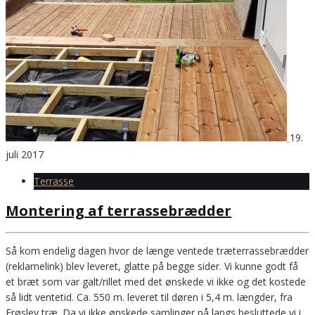
19.
juli 2017
Terrasse
Montering af terrassebrædder
Så kom endelig dagen hvor de længe ventede træterrassebrædder
(reklamelink) blev leveret, glatte på begge sider. Vi kunne godt få
et bræt som var galt/rillet med det ønskede vi ikke og det kostede
så lidt ventetid. Ca. 550 m. leveret til døren i 5,4 m. længder, fra
Frøslev træ. Da vi ikke ønskede samlinger på langs besluttede vi i