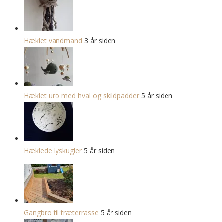
Hæklet vandmand
3 år siden
Hæklet uro med hval og skildpadder
5 år siden
Hæklede lyskugler
5 år siden
Gangbro til træterrasse
5 år siden