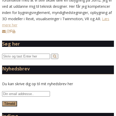
forbindelse med at vi selv skulle lave en tilbygning på 50m2. Jeg er
ved at uddanne mig til teknisk designer. Her får jeg kompetencer
inden for bygningsreglement, myndighedstegninger, opbygning af
3D modeller i Revit, visualiseringer i Twinmotion, VR og AR.
Læs
mere her
Søg her
Nyhedsbrev
Du kan skrive dig op til mit nyhedsbrev her
Indlæg