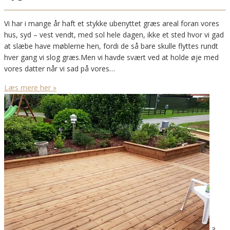
Vi har i mange år haft et stykke ubenyttet græs areal foran vores
hus, syd – vest vendt, med sol hele dagen, ikke et sted hvor vi gad
at slæbe have møblerne hen, fordi de så bare skulle flyttes rundt
hver gang vi slog græs.Men vi havde svært ved at holde øje med
vores datter når vi sad på vores…
Læs mere her »
3.