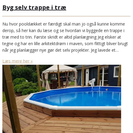
Byg selv trappe i træ
Nu hvor pooldækket er færdigt skal man jo også kunne komme
derop, så her kan du læse og se hvordan vi byggede en trappe i
træ med to trin. Første skridt er altid planlægning Jeg elsker at
tegne og har en lille arkitektdrøm i maven, som flittigt bliver brugt
når jeg planlægger nye gør det selv projekter. Jeg lavede et…
Læs mere her »