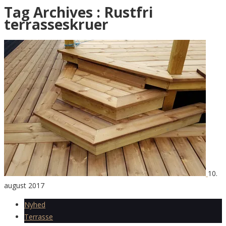
Tag Archives :
Rustfri
terrasseskruer
10.
august 2017
Nyhed
Terrasse